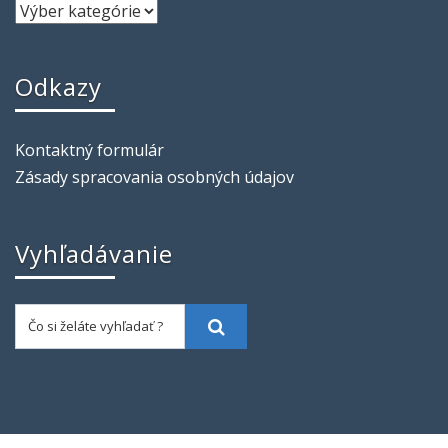
Odkazy
Kontaktný formulár
Zásady spracovania osobných údajov
Vyhľadávanie
Čo si želáte vyhľadať ?
Vyhľadať