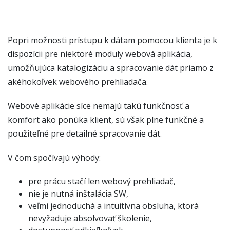
Popri možnosti prístupu k dátam pomocou klienta je k
dispozícii pre niektoré moduly webová aplikácia,
umožňujúca katalogizáciu a spracovanie dát priamo z
akéhokoľvek webového prehliadača.
Webové aplikácie síce nemajú takú funkčnosť a
komfort ako ponúka klient, sú však plne funkčné a
použiteľné pre detailné spracovanie dát.
V čom spočívajú výhody:
pre prácu stačí len webový prehliadač,
­nie je nutná inštalácia SW,
veľmi jednoduchá a intuitívna obsluha, ktorá
nevyžaduje absolvovať školenie,