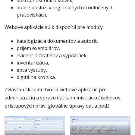
dostupnosť odkiaľkoľvek,
dobre poslúži v regionálnych či odlúčených
pracoviskách.
Webové aplikácie sú k dispozícii pre moduly:
katalogizácia dokumentov a autorít,
príjem exemplárov,
evidencia čitateľov a výpožičiek,
inventarizácia,
epca výstupy,
digitálna kronika.
Zvláštnu skupinu tvoria webové aplikácie pre
administráciu a správu dát (administrácia číselníkov,
prístupových práv, globálne úpravy dát a pod.)