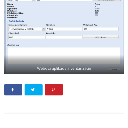
Webová aplikácia inventarizácie