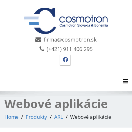
firma@cosmotron.sk
(+421) 911 406 295
Facebook stránka Cosmo
Tog
Webové aplikácie
Home
Produkty
ARL
Webové aplikácie