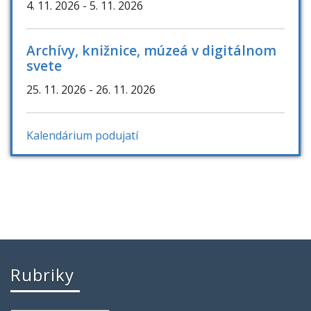
4. 11. 2026
- 5. 11. 2026
Archívy, knižnice, múzeá v digitálnom
svete
25. 11. 2026
- 26. 11. 2026
Kalendárium podujatí
Rubriky