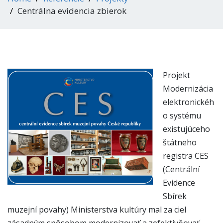
Centrálna evidencia zbierok
Projekt
Modernizácia
elektronickéh
o systému
existujúceho
štátneho
registra CES
(Centrální
Evidence
Sbírek
muzejní povahy) Ministerstva kultúry mal za ciel