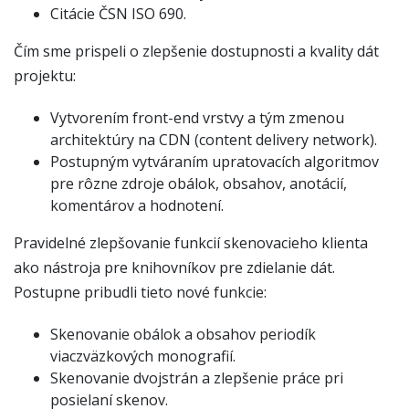
Citácie ČSN ISO 690.
Čím sme prispeli o zlepšenie dostupnosti a kvality dát
projektu:
Vytvorením front-end vrstvy a tým zmenou
architektúry na CDN (content delivery network).
Postupným vytváraním upratovacích algoritmov
pre rôzne zdroje obálok, obsahov, anotácií,
komentárov a hodnotení.
Pravidelné zlepšovanie funkcií skenovacieho klienta
ako nástroja pre knihovníkov pre zdielanie dát.
Postupne pribudli tieto nové funkcie:
Skenovanie obálok a obsahov periodík
viaczväzkových monografií.
Skenovanie dvojstrán a zlepšenie práce pri
posielaní skenov.