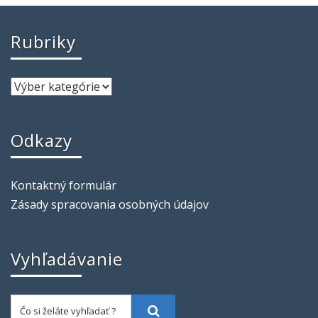
Rubriky
Odkazy
Kontaktný formulár
Zásady spracovania osobných údajov
Vyhľadávanie
Čo si želáte vyhľadať ?
Vyhľadať