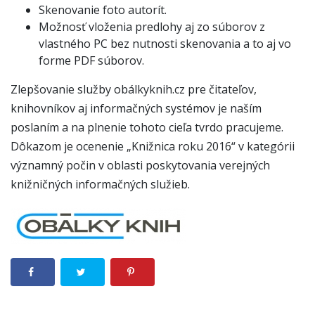
Skenovanie foto autorít.
Možnosť vloženia predlohy aj zo súborov z
vlastného PC bez nutnosti skenovania a to aj vo
forme PDF súborov.
Zlepšovanie služby obálkyknih.cz pre čitateľov,
knihovníkov aj informačných systémov je naším
poslaním a na plnenie tohoto cieľa tvrdo pracujeme.
Dôkazom je ocenenie „Knižnica roku 2016“ v kategórii
významný počin v oblasti poskytovania verejných
knižničných informačných služieb.