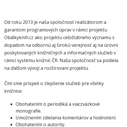
Od roku 2013 je naša spoločnosť realizátorom a
garantom programových úprav v rámci projektu
Obálkyknih.cz ako projektu celoštátneho významu s
dopadom na odbornú aj širokú verejnosť aj na úrovni
poskytovaných knižničných a informačných služieb v
rámci systému knižníc ČR. Naša spoločnosť sa podiela
na ďalšom vývoji a rozširovaní projektu.
Čím sme prispeli o zlepšenie služieb pre všetky
knižnice:
Obohatením o periodiká a viaczväzkové
monografie.
Umožnením zdielania komentárov a hodnotení.
Obohatením o autority.