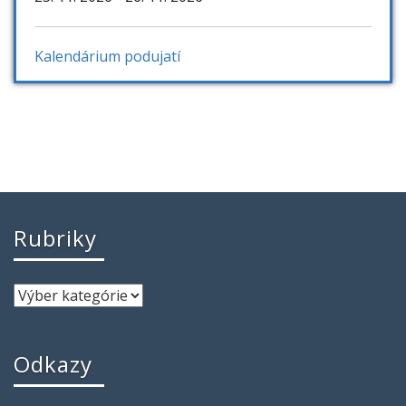
Kalendárium podujatí
Rubriky
Odkazy