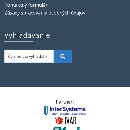
Kontaktný formulár
Zásady spracovania osobných údajov
Vyhľadávanie
Čo si želáte vyhľadať ?
Vyhľadať
Partneri: