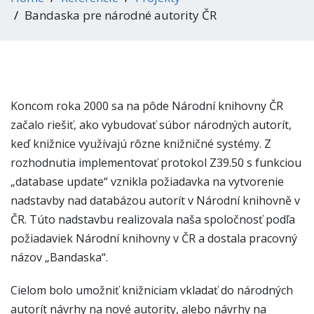
Bandaska pre národné autority ČR
Koncom roka 2000 sa na pôde Národní knihovny ČR
začalo riešiť, ako vybudovať súbor národných autorít,
keď knižnice využívajú rôzne knižničné systémy. Z
rozhodnutia implementovať protokol Z39.50 s funkciou
„database update“ vznikla požiadavka na vytvorenie
nadstavby nad databázou autorít v Národní knihovně v
ČR. Túto nadstavbu realizovala naša spoločnosť podľa
požiadaviek Národní knihovny v ČR a dostala pracovný
názov „Bandaska“.
Cielom bolo umožniť knižniciam vkladať do národných
autorít návrhy na nové autority, alebo návrhy na