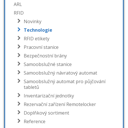
ARL
RFID
Novinky
Technologie
RFID etikety
Pracovní stanice
Bezpečnostní brány
Samoobslužné stanice
Samoobslužný návratový automat
Samoobslužný automat pro půjčování
tabletů
Inventarizační jednotky
Rezervační zařízení Remotelocker
Doplňkový sortiment
Reference