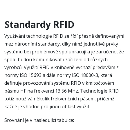
Standardy RFID
Využívání technologie RFID se řídí přesně definovanými
mezinárodními standardy, díky nimž jednotlivé prvky
systému bezproblémově spolupracují a je zaručeno, že
spolu budou komunikovat i zařízení od různých
výrobců. Využití RFID v knihovně vychází především z
normy ISO 15693 a dále normy ISO 18000-3, která
definuje provozování systému RFID v kmitočtovém
pásmu HF na frekvenci 13,56 MHz. Technologie RFID
totiž používá několik frekvenčních pásem, přičemž
každé je vhodné pro jinou oblast využití.
Srovnání je v následující tabulce: