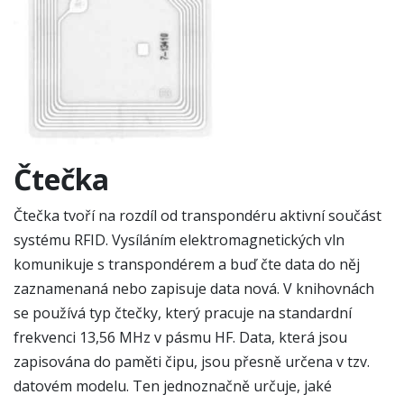
Čtečka
Čtečka tvoří na rozdíl od transpondéru aktivní součást
systému RFID. Vysíláním elektromagnetických vln
komunikuje s transpondérem a buď čte data do něj
zaznamenaná nebo zapisuje data nová. V knihovnách
se používá typ čtečky, který pracuje na standardní
frekvenci 13,56 MHz v pásmu HF. Data, která jsou
zapisována do paměti čipu, jsou přesně určena v tzv.
datovém modelu. Ten jednoznačně určuje, jaké