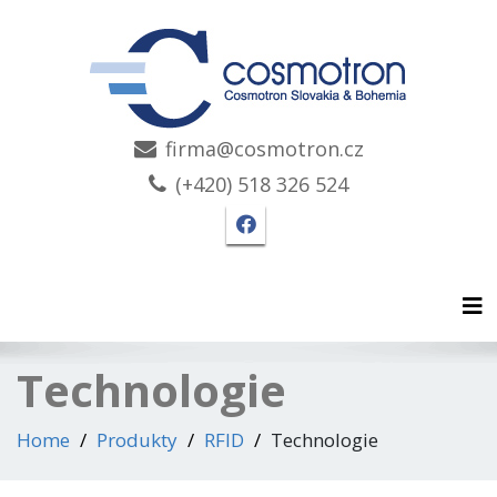
firma@cosmotron.cz
(+420) 518 326 524
Facebook stránka Cosmo
Tog
Technologie
Home
Produkty
RFID
Technologie