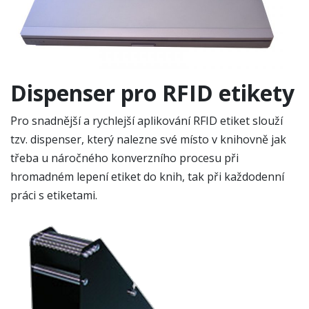
Dispenser pro RFID etikety
Pro snadnější a rychlejší aplikování RFID etiket slouží
tzv. dispenser, který nalezne své místo v knihovně jak
třeba u náročného konverzního procesu při
hromadném lepení etiket do knih, tak při každodenní
práci s etiketami.