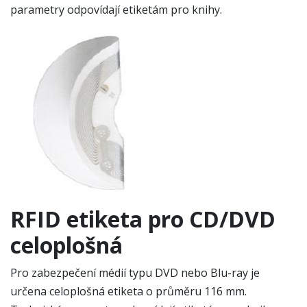
parametry odpovídají etiketám pro knihy.
RFID etiketa pro CD/DVD
celoplošná
Pro zabezpečení médií typu DVD nebo Blu-ray je
určena celoplošná etiketa o průměru 116 mm.