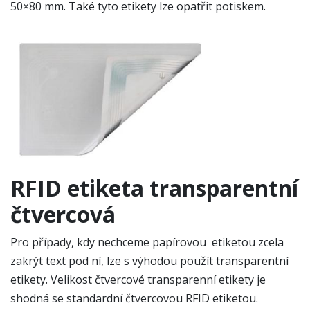
50×80 mm. Také tyto etikety lze opatřit potiskem.
RFID etiketa transparentní
čtvercová
Pro případy, kdy nechceme papírovou etiketou zcela
zakrýt text pod ní, lze s výhodou použít transparentní
etikety. Velikost čtvercové transparenní etikety je
shodná se standardní čtvercovou RFID etiketou.