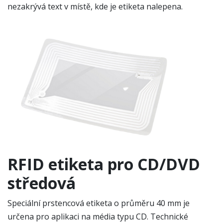
nezakrývá text v místě, kde je etiketa nalepena.
RFID etiketa pro CD/DVD
středová
Speciální prstencová etiketa o průměru 40 mm je
určena pro aplikaci na média typu CD. Technické