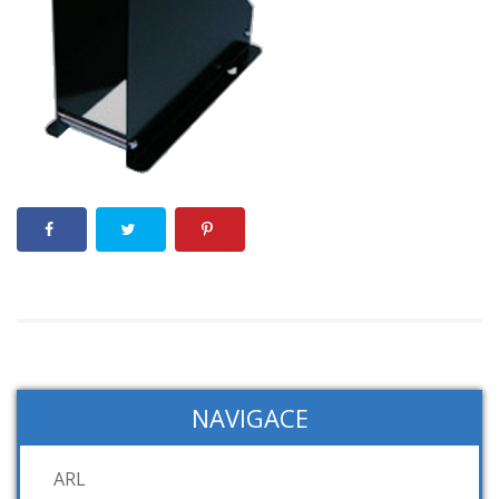
NAVIGACE
ARL