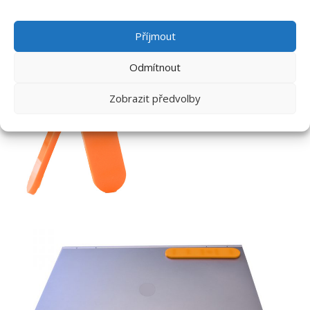
Příjmout
Odmítnout
Zobrazit předvolby