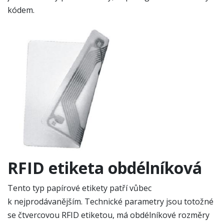
kódem.
RFID etiketa obdélníková
Tento typ papírové etikety patří vůbec
k nejprodávanějším. Technické parametry jsou totožné
se čtvercovou RFID etiketou, má obdélníkové rozměry