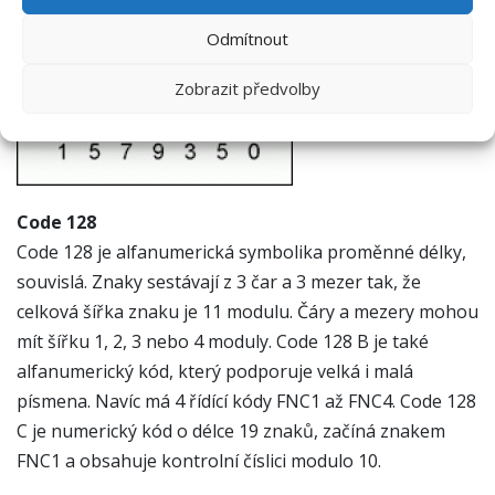
Odmítnout
Zobrazit předvolby
Code 128
Code 128 je alfanumerická symbolika proměnné délky,
souvislá. Znaky sestávají z 3 čar a 3 mezer tak, že
celková šířka znaku je 11 modulu. Čáry a mezery mohou
mít šířku 1, 2, 3 nebo 4 moduly. Code 128 B je také
alfanumerický kód, který podporuje velká i malá
písmena. Navíc má 4 řídící kódy FNC1 až FNC4. Code 128
C je numerický kód o délce 19 znaků, začíná znakem
FNC1 a obsahuje kontrolní číslici modulo 10.