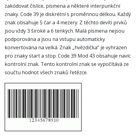
zakódovat číslice, písmena a některé interpunkční
znaky. Code 39 je diskrétní s proměnnou délkou. Každý
znak obsahuje 5 čar a 4 mezery. Z těchto devíti prvků
jsou vždy 3 široké a 6 tenkých. Malá písmena nejsou
podporována a jsou na vstupu automaticky
konvertována na velká. Znak „hvězdička“ je vyhrazen
pro znaky start a stop. Code 39 Mod 43 obsahuje navíc
kontrolní znak. Tento kontrolní znak se vypočítává ze
součtu hodnot všech znaků řetězce.