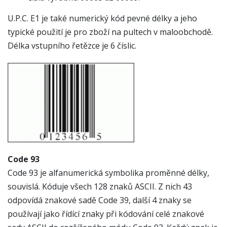
U.P.C. E1 je také numerický kód pevné délky a jeho
typické použití je pro zboží na pultech v maloobchodě.
Délka vstupního řetězce je 6 číslic.
Code 93
Code 93 je alfanumerická symbolika proměnné délky,
souvislá. Kóduje všech 128 znaků ASCII. Z nich 43
odpovídá znakové sadě Code 39, další 4 znaky se
používají jako řídící znaky při kódování celé znakové