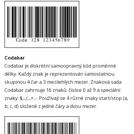
Codabar
Codabar je diskrétní samoopravný kód proměnné
délky. Každý znak je reprezentován samostatnou
skupinou 4 čar a 3 mezilehlých mezer. Znaková sada
Codabar zahrnuje 16 znaků: číslice 0 až 9 a speciální
znaky: $,:,/,.,+,-. Používají se 4 různé znaky start/stop (a,
b, c, d) složené z jedné čáry a dvou mezer.