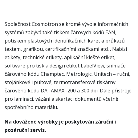
Společnost Cosmotron se kromě vývoje informačních
systémů zabývá také tiskem čárových kódů EAN,
potiskem plastových identifikačních karet a průkazů
textem, grafikou, certifikačními značkami atd. . Nabízí
etikety, technické etikety, aplikační kleště etiket,
software pro tisk a design etiket LabelView, snímače
čárového kódu Champtec, Metrologic, Unitech – ruční,
stojánkové i pultové, termotransferové tiskárny
čárového kódu DATAMAX -200 a 300 dpi. Dále přístroje
pro laminaci, vázání a skartaci dokumentů včetně
spotřebního materiálu.
Na dovážené výrobky je poskytován záruční i
pozáruční servis.