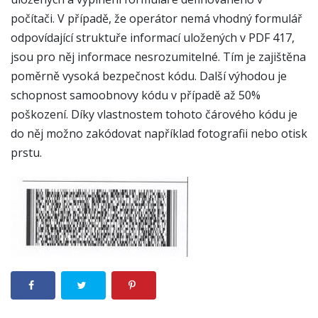
počítači. V případě, že operátor nemá vhodný formulář
odpovídající struktuře informací uložených v PDF 417,
jsou pro něj informace nesrozumitelné. Tím je zajištěna
poměrně vysoká bezpečnost kódu. Další výhodou je
schopnost samoobnovy kódu v případě až 50%
poškození. Díky vlastnostem tohoto čárového kódu je
do něj možno zakódovat například fotografii nebo otisk
prstu.