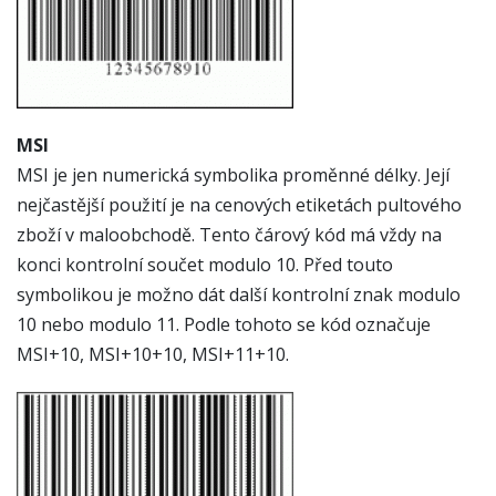
MSI
MSI je jen numerická symbolika proměnné délky. Její
nejčastější použití je na cenových etiketách pultového
zboží v maloobchodě. Tento čárový kód má vždy na
konci kontrolní součet modulo 10. Před touto
symbolikou je možno dát další kontrolní znak modulo
10 nebo modulo 11. Podle tohoto se kód označuje
MSI+10, MSI+10+10, MSI+11+10.