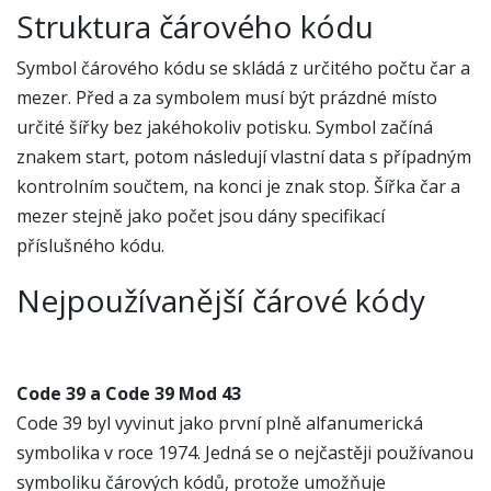
Struktura čárového kódu
Symbol čárového kódu se skládá z určitého počtu čar a
mezer. Před a za symbolem musí být prázdné místo
určité šířky bez jakéhokoliv potisku. Symbol začíná
znakem start, potom následují vlastní data s případným
kontrolním součtem, na konci je znak stop. Šířka čar a
mezer stejně jako počet jsou dány specifikací
příslušného kódu.
Nejpoužívanější čárové kódy
Code 39 a Code 39 Mod 43
Code 39 byl vyvinut jako první plně alfanumerická
symbolika v roce 1974. Jedná se o nejčastěji používanou
symboliku čárových kódů, protože umožňuje