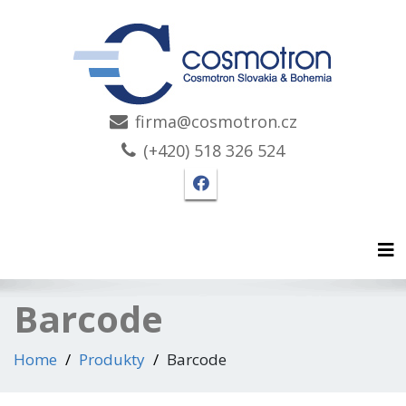
firma@cosmotron.cz
(+420) 518 326 524
Facebook stránka Cosmo
Tog
Barcode
Home
Produkty
Barcode