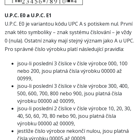
U.P.C. E0 a U.P.C. E1
U.P.C. E0 je variantou kódu UPC A s potiskem nul. První
znak této symboliky – znak systému číslování – je vždy
0 (nula). Ostatní znaky mají stejný význam jako A u UPC.
Pro správné číslo výrobku platí následující pravidla:
jsou-li poslední 3 číslice v čísle výrobce 000, 100
nebo 200, jsou platná čísla výrobku 00000 až
00999,
jsou-li poslední 3 číslice v čísle výrobce 300, 400,
500, 600, 700, 800 nebo 900, jsou platná čísla
výrobku 00000 až 00099,
jsou-li poslední 2 číslice v čísle výrobce 10, 20, 30,
40, 50, 60, 70, 80 nebo 90, jsou platná čísla
výrobku 00000 až 00009,
jestliže číslo výrobce nekončí nulou, jsou platná
čísla výrobku 00005 až 00009.