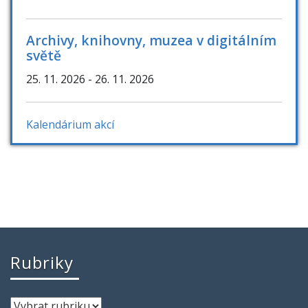
Archivy, knihovny, muzea v digitálním
světě
25. 11. 2026
- 26. 11. 2026
Kalendárium akcí
Rubriky