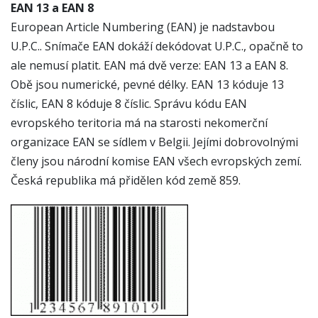
EAN 13 a EAN 8
European Article Numbering (EAN) je nadstavbou
U.P.C.. Snímače EAN dokáží dekódovat U.P.C., opačně to
ale nemusí platit. EAN má dvě verze: EAN 13 a EAN 8.
Obě jsou numerické, pevné délky. EAN 13 kóduje 13
číslic, EAN 8 kóduje 8 číslic. Správu kódu EAN
evropského teritoria má na starosti nekomerční
organizace EAN se sídlem v Belgii. Jejími dobrovolnými
členy jsou národní komise EAN všech evropských zemí.
Česká republika má přidělen kód země 859.