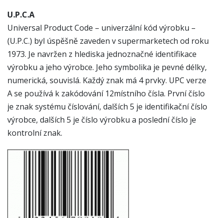
U.P.C.A
Universal Product Code – univerzální kód výrobku –
(U.P.C.) byl úspěšně zaveden v supermarketech od roku
1973. Je navržen z hlediska jednoznačné identifikace
výrobku a jeho výrobce. Jeho symbolika je pevné délky,
numerická, souvislá. Každý znak má 4 prvky. UPC verze
A se používá k zakódování 12místního čísla. První číslo
je znak systému číslování, dalších 5 je identifikační číslo
výrobce, dalších 5 je číslo výrobku a poslední číslo je
kontrolní znak.