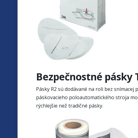
Bezpečnostné pásky T
Pásky R2 sú dodávané na roli bez snímacej p
páskovacieho poloautomatického stroja mode
rýchlejšie než tradičné pásky.