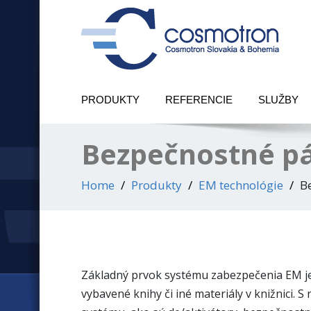
PRODUKTY
REFERENCIE
SLUŽBY
Bezpečnostné pá
Home
Produkty
EM technológie
B
Základný prvok systému zabezpečenia EM j
vybavené knihy či iné materiály v knižnici. 