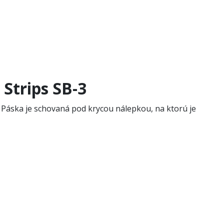
Strips SB-3
 Páska je schovaná pod krycou nálepkou, na ktorú je