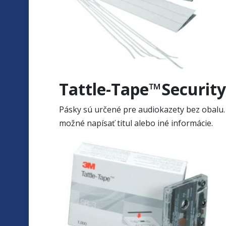
Tattle-Tape™Security 
Pásky sú určené pre audiokazety bez obalu.
možné napísať titul alebo iné informácie.