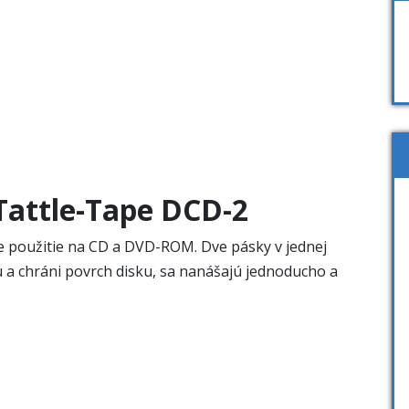
Tattle-Tape DCD-2
 použitie na CD a DVD-ROM. Dve pásky v jednej
niu a chráni povrch disku, sa nanášajú jednoducho a