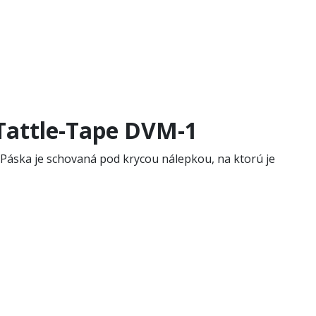
Tattle-Tape DVM-1
 Páska je schovaná pod krycou nálepkou, na ktorú je