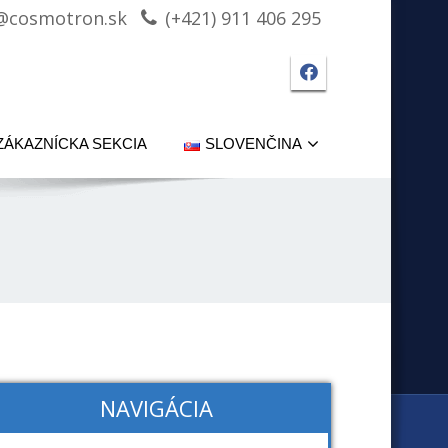
@cosmotron.sk
(+421) 911 406 295
Facebook strá
ZÁKAZNÍCKA SEKCIA
SLOVENČINA
NAVIGÁCIA