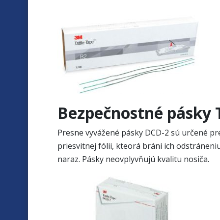
Bezpečnostné pásky 
Presne vyvážené pásky DCD-2 sú určené pre
priesvitnej fólii, kteorá bráni ich odstráne
naraz. Pásky neovplyvňujú kvalitu nosiča.