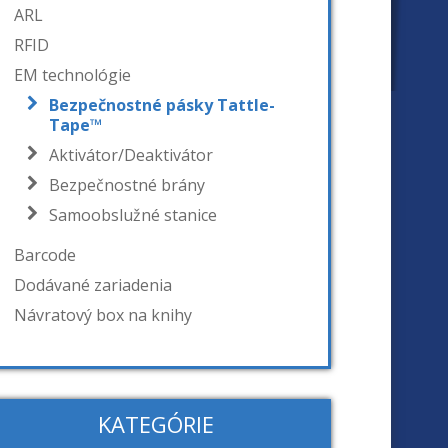
ARL
RFID
EM technológie
Bezpečnostné pásky Tattle-
Tape™
Aktivátor/Deaktivátor
Bezpečnostné brány
Samoobslužné stanice
Barcode
Dodávané zariadenia
Návratový box na knihy
KATEGÓRIE