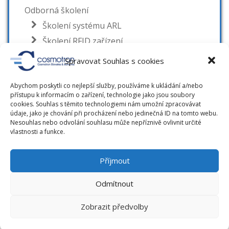
Odborná školení
Školení systému ARL
Školení RFID zařízení
Školení katalogizace
Spravovat Souhlas s cookies
Školení tvorby autorit
Abychom poskytli co nejlepší služby, používáme k ukládání a/nebo
přístupu k informacím o zařízení, technologie jako jsou soubory
cookies. Souhlas s těmito technologiemi nám umožní zpracovávat
údaje, jako je chování při procházení nebo jedinečná ID na tomto webu.
Nesouhlas nebo odvolání souhlasu může nepříznivě ovlivnit určité
RUBRIKY
vlastnosti a funkce.
Novinky
Příjmout
RFID novinky
Odmítnout
Zobrazit předvolby