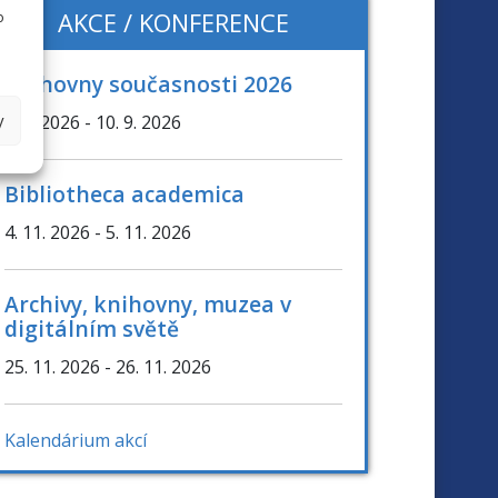
AKCE / KONFERENCE
o
Knihovny současnosti 2026
y
8. 9. 2026
- 10. 9. 2026
Bibliotheca academica
4. 11. 2026
- 5. 11. 2026
Archivy, knihovny, muzea v
digitálním světě
25. 11. 2026
- 26. 11. 2026
Kalendárium akcí