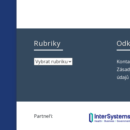
Rubriky
Odk
Konta
Zásad
údajů
Partneři: