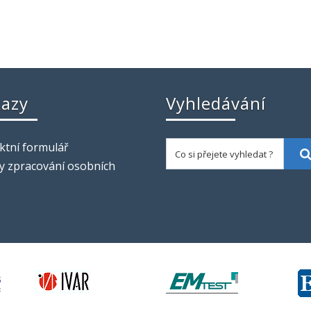
azy
Vyhledávání
Co si přejete vyhledat ?
ktní formulář
y zpracování osobních