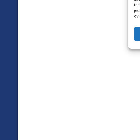
tec
jed
ovl