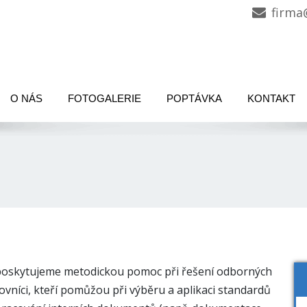
firma
O NÁS
FOTOGALERIE
POPTÁVKA
KONTAKT
poskytujeme metodickou pomoc při řešení odborných
covníci, kteří pomůžou při výběru a aplikaci standardů