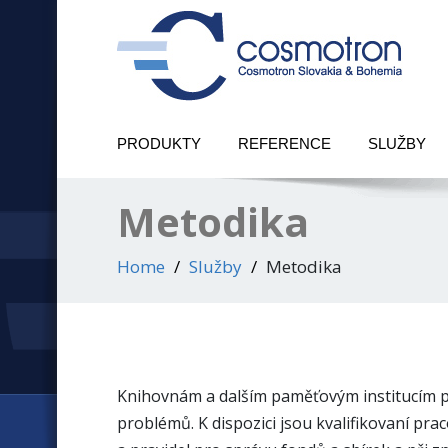
PRODUKTY
REFERENCE
SLUŽBY
Metodika
Home
Služby
Metodika
Knihovnám a dalším paměťovým institucím 
problémů. K dispozici jsou kvalifikovaní pra