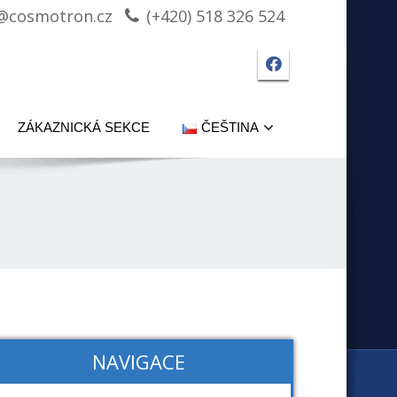
@cosmotron.cz
(+420) 518 326 524
Facebook strá
ZÁKAZNICKÁ SEKCE
ČEŠTINA
NAVIGACE