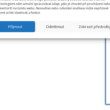
hnologiemi nám umožní zpracovávat údaje, jako je chování při procházení neb
inečná ID na tomto webu. Nesouhlas nebo odvolání souhlasu může nepříznivě
ivnit určité vlastnosti a funkce.
Příjmout
Odmítnout
Zobrazit předvolb