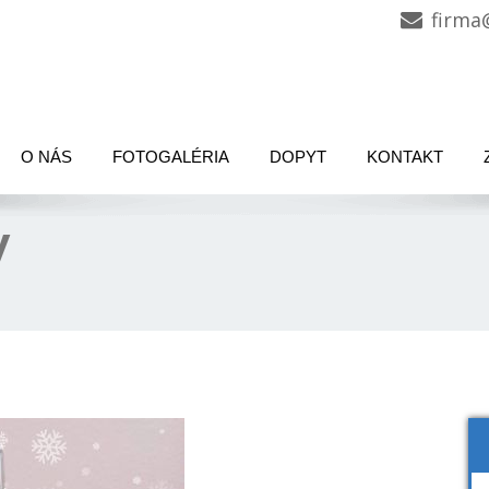
firma
O NÁS
FOTOGALÉRIA
DOPYT
KONTAKT
y