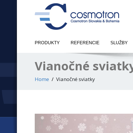
PRODUKTY
REFERENCIE
SLUŽBY
Vianočné sviatk
Home
Vianočné sviatky