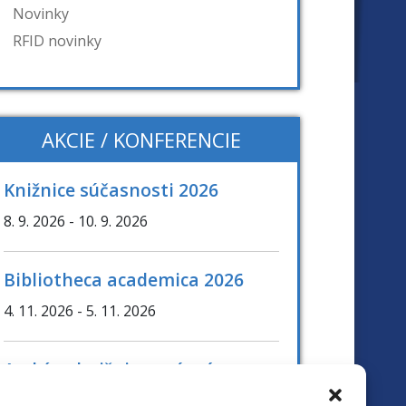
Novinky
RFID novinky
AKCIE / KONFERENCIE
Knižnice súčasnosti 2026
8. 9. 2026
- 10. 9. 2026
Bibliotheca academica 2026
4. 11. 2026
- 5. 11. 2026
Archívy, knižnice, múzeá v
digitálnom svete