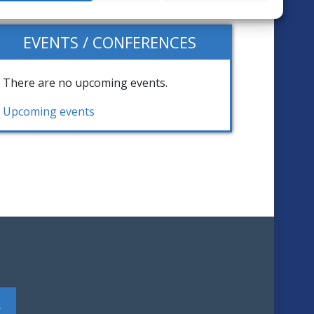
EVENTS / CONFERENCES
There are no upcoming events.
Upcoming events
Search