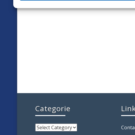
Categorie
Lin
Conta