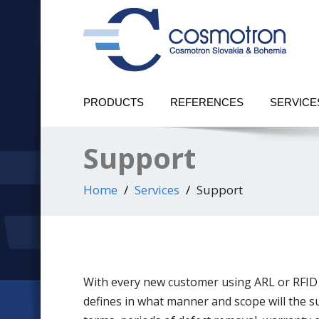
PRODUCTS
REFERENCES
SERVICE
Support
Home
Services
Support
With every new customer using ARL or RFID a
defines in what manner and scope will the su