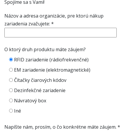
Spojíme sa s Vami!
Názov a adresa organizácie, pre ktorú nákup
zariadenia zvažujete: *
O ktorý druh produktu máte záujem?
RFID zariadenie (rádiofrekvenčné)
EM zariadenie (elektromagnetické)
Čítačky čiarových kódov
Dezinfekčné zariadenie
Návratový box
Iné
Napíšte nám, prosím, o čo konkrétne máte záujem. *