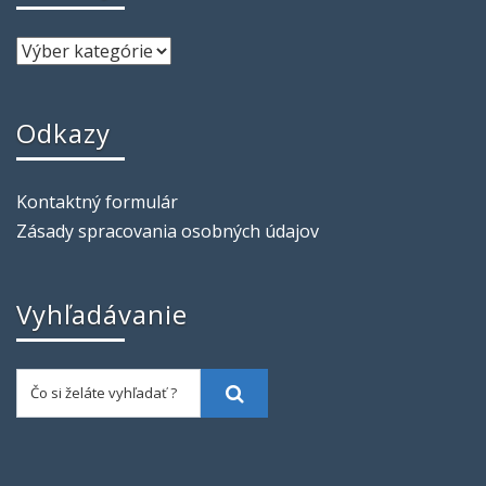
Odkazy
Kontaktný formulár
Zásady spracovania osobných údajov
Vyhľadávanie
Čo si želáte vyhľadať ?
Vyhľadať