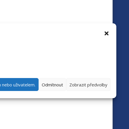
m nebo uživatelem.
Odmítnout
Zobrazit předvolby