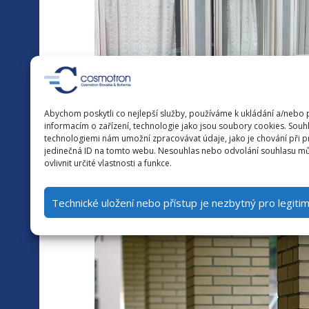
Abychom poskytli co nejlepší služby, používáme k ukládání a/nebo 
informacím o zařízení, technologie jako jsou soubory cookies. Souhl
technologiemi nám umožní zpracovávat údaje, jako je chování při 
jedinečná ID na tomto webu. Nesouhlas nebo odvolání souhlasu mů
ovlivnit určité vlastnosti a funkce.
Technické uložení nebo přístup je nezbytný pro legiti