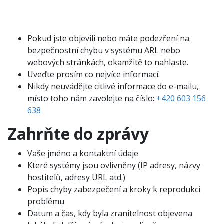
Pokud jste objevili nebo máte podezření na
bezpečnostní chybu v systému ARL nebo
webových stránkách, okamžitě to nahlaste.
Uveďte prosím co nejvíce informací.
Nikdy neuvádějte citlivé informace do e-mailu,
místo toho nám zavolejte na číslo:
+420 603 156
638
Zahrňte do zprávy
Vaše jméno a kontaktní údaje
Které systémy jsou ovlivněny (IP adresy, názvy
hostitelů, adresy URL atd.)
Popis chyby zabezpečení a kroky k reprodukci
problému
Datum a čas, kdy byla zranitelnost objevena