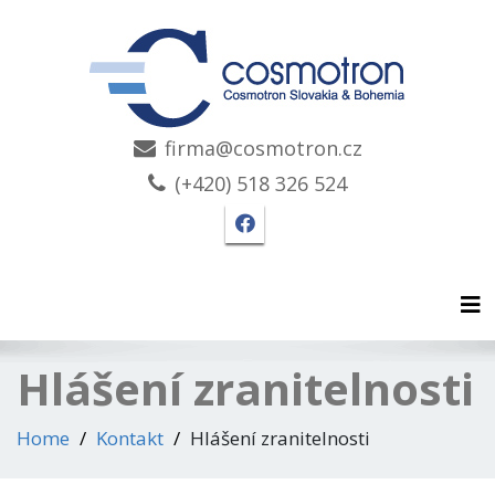
firma@cosmotron.cz
(+420) 518 326 524
Facebook stránka Cosmo
Tog
Hlášení zranitelnosti
Home
Kontakt
Hlášení zranitelnosti