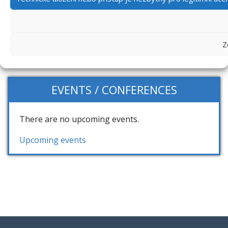
CATEGORIES
News
Z
EVENTS / CONFERENCES
There are no upcoming events.
Upcoming events