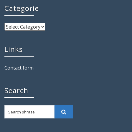
Categorie
Links
Contact form
Search
Search phrase
Search