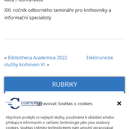
XXI. ročník odborného semináře pro knihovníky a
informační specialisty
«
Bibliotheca Academica 2022
Elektronické
služby knihoven VI.
»
RUBRIKY
Novinky
Spravovat Souhlas s cookies
RFID novinky
Abychom poskytli co nejlepší služby, používáme k ukládání a/nebo
přístupu k informacím o zařízení, technologie jako jsou soubory
cookies. Souhlas s těmito technologiemi nám umožní zpracovávat