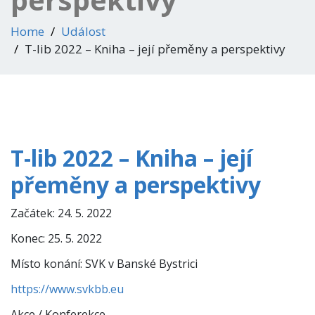
Home
Událost
T-lib 2022 – Kniha – její přeměny a perspektivy
T-lib 2022 – Kniha – její
přeměny a perspektivy
Začátek:
24. 5. 2022
Konec:
25. 5. 2022
Místo konání:
SVK v Banské Bystrici
https://www.svkbb.eu
Akce / Konferekce