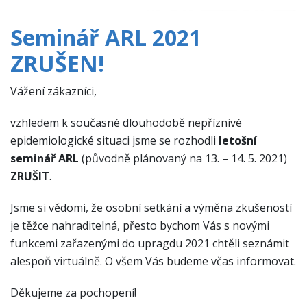
Seminář ARL 2021
ZRUŠEN!
Vážení zákazníci,
vzhledem k současné dlouhodobě nepříznivé
epidemiologické situaci jsme se rozhodli
letošní
seminář ARL
(původně plánovaný na 13. – 14. 5. 2021)
ZRUŠIT
.
Jsme si vědomi, že osobní setkání a výměna zkušeností
je těžce nahraditelná, přesto bychom Vás s novými
funkcemi zařazenými do upragdu 2021 chtěli seznámit
alespoň virtuálně. O všem Vás budeme včas informovat.
Děkujeme za pochopení!