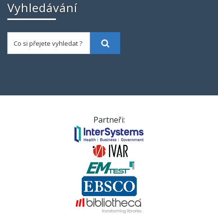
Vyhledávání
Co si přejete vyhledat ?
Vyhledat
Partneři: