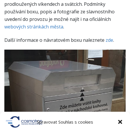
prodloužených víkendech a svátcích. Podmínky
používání boxu, popis a fotografie ze slavnostního
uvedení do provozu je možné najít i na oficiálních
webových stránkách města
.
Další informace o návratovém boxu naleznete
zde
.
Spravovat Souhlas s cookies