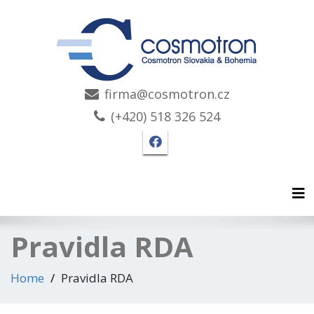
firma@cosmotron.cz
(+420) 518 326 524
Facebook stránka Cosmo
Tog
Pravidla RDA
Home
Pravidla RDA