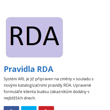
Pravidla RDA
Systém ARL je již připraven na změny v souladu s
novými katalogizačními pravidly RDA. Upravené
formuláře klienta budou zákazníkům dodány v
nejbližších dnech.