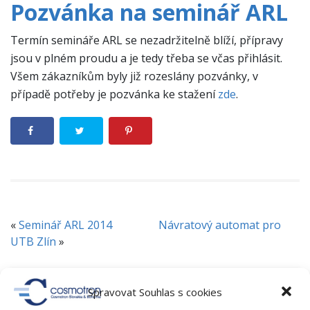
Pozvánka na seminář ARL
Termín semináře ARL se nezadržitelně blíží, přípravy
jsou v plném proudu a je tedy třeba se včas přihlásit.
Všem zákazníkům byly již rozeslány pozvánky, v
případě potřeby je pozvánka ke stažení
zde
.
«
Seminář ARL 2014
Návratový automat pro
UTB Zlín
»
RUBRIKY
Spravovat Souhlas s cookies