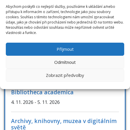
Novinky
Abychom poskytli co nejlepší služby, používáme k ukládání a/nebo
přístupu k informacím o zařízení, technologie jako jsou soubory
RFID novinky
cookies. Souhlas s těmito technologiemi nám umožní zpracovávat
údaje, jako je chování při procházení nebo jedinečná ID na tomto webu.
Nesouhlas nebo odvolání souhlasu může nepříznivě ovlivnit určité
vlastnosti a funkce.
AKCE / KONFERENCE
Příjmout
Odmítnout
Knihovny současnosti 2026
8. 9. 2026
- 10. 9. 2026
Zobrazit předvolby
Bibliotheca academica
4. 11. 2026
- 5. 11. 2026
Archivy, knihovny, muzea v digitálním
světě