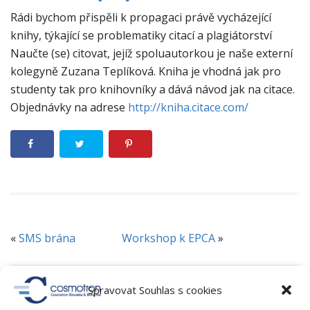
Rádi bychom přispěli k propagaci právě vycházející
knihy, týkající se problematiky citací a plagiátorství
Naučte (se) citovat, jejíž spoluautorkou je naše externí
kolegyně Zuzana Teplíková. Kniha je vhodná jak pro
studenty tak pro knihovníky a dává návod jak na citace.
Objednávky na adrese
http://kniha.citace.com/
«
SMS brána
Workshop k EPCA
»
RUBRIKY
Spravovat Souhlas s cookies