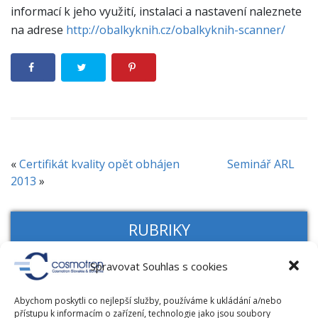
informací k jeho využití, instalaci a nastavení naleznete
na adrese
http://obalkyknih.cz/obalkyknih-scanner/
«
Certifikát kvality opět obhájen
Seminář ARL
2013
»
RUBRIKY
Spravovat Souhlas s cookies
Novinky
RFID novinky
Abychom poskytli co nejlepší služby, používáme k ukládání a/nebo
přístupu k informacím o zařízení, technologie jako jsou soubory