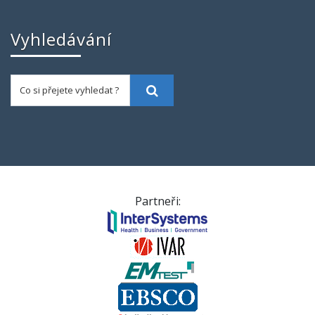
Vyhledávání
Co si přejete vyhledat ?
Vyhledat
Partneři: