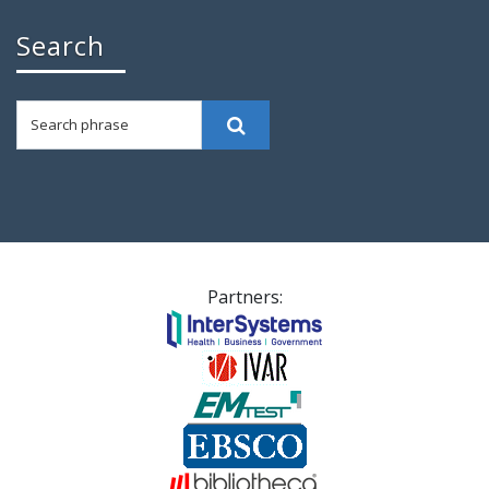
Search
Search phrase
Search
Partners: