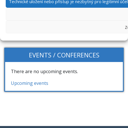
Technické uložení nebo přístup je nezbytný pro legitimní úč
CATEGORIES
News
Z
EVENTS / CONFERENCES
There are no upcoming events.
Upcoming events